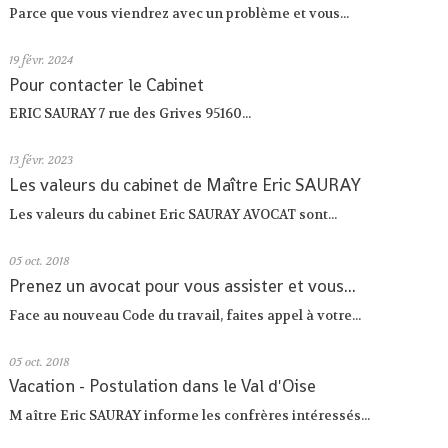
Parce que vous viendrez avec un problème et vous...
19
févr. 2024
Pour contacter le Cabinet
ERIC SAURAY 7 rue des Grives 95160...
13
févr. 2023
Les valeurs du cabinet de Maître Eric SAURAY
Les valeurs du cabinet Eric SAURAY AVOCAT sont...
05
oct. 2018
Prenez un avocat pour vous assister et vous...
Face au nouveau Code du travail, faites appel à votre...
05
oct. 2018
Vacation - Postulation dans le Val d'Oise
M aître Eric SAURAY informe les confrères intéressés...