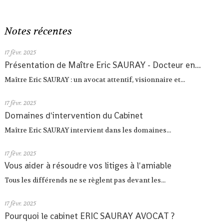
Notes récentes
17
févr. 2025
Présentation de Maître Eric SAURAY - Docteur en...
Maître Eric SAURAY : un avocat attentif, visionnaire et...
17
févr. 2025
Domaines d'intervention du Cabinet
Maître Eric SAURAY intervient dans les domaines...
17
févr. 2025
Vous aider à résoudre vos litiges à l'amiable
Tous les différends ne se règlent pas devant les...
17
févr. 2025
Pourquoi le cabinet ERIC SAURAY AVOCAT ?