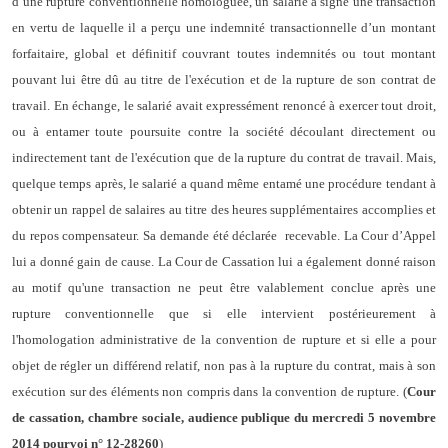
d’une rupture conventionnelle homologuée, un salarié a signé une
transaction
en vertu de laquelle il a perçu une indemnité
transaction
nelle d’un montant
forfaitaire, global et définitif couvrant toutes indemnités ou tout montant
pouvant lui être dû au titre de l'exécution et de la rupture de son contrat de
travail. En échange, le salarié avait expressément renoncé à exercer tout droit,
ou à entamer toute poursuite contre la société découlant directement ou
indirectement tant de l'exécution que de la rupture du contrat de travail. Mais,
quelque temps après, le salarié a quand même entamé une procédure tendant à
obtenir un rappel de salaires au titre des heures supplémentaires accomplies et
du repos compensateur. Sa demande été déclarée
recevable. La Cour d’Appel
lui a donné gain de cause. La Cour de Cassation lui a également donné raison
au motif qu'une
transaction
ne peut être valablement conclue après une
rupture conventionnelle que si elle intervient postérieurement à
l'homologation administrative de la convention de rupture et si elle a pour
objet de régler un différend relatif, non pas à la rupture du contrat, mais à son
exécution sur des éléments non compris dans la convention de rupture. (
Cour
de cassation, chambre sociale, audience publique du mercredi 5 novembre
2014 pourvoi n° 12-28260
)