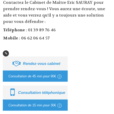
Contactez le Cabinet de Maître Eric SAURAY pour
prendre rendez-vous ! Vous aurez une écoute, une
aide et vous verrez qu'il y a toujours une solution
pour vous défendre :
Téléphone
: 01 39 89 76 46
Mobile
: 06 62 06 64 57
Rendez-vous cabinet
Consultation de
45 min
pour
90€
Consultation téléphonique
Consultation de
15 min
pour
30€