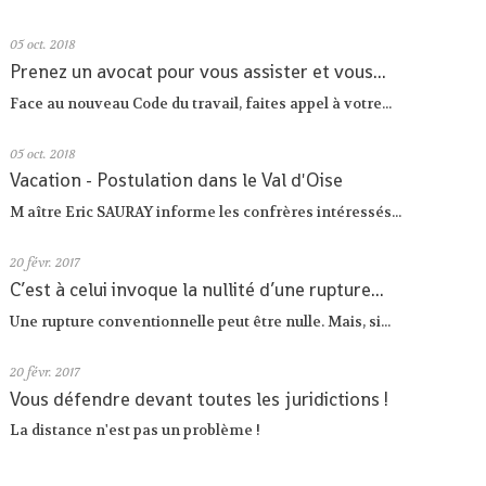
05
oct. 2018
Prenez un avocat pour vous assister et vous...
Face au nouveau Code du travail, faites appel à votre...
05
oct. 2018
Vacation - Postulation dans le Val d'Oise
M aître Eric SAURAY informe les confrères intéressés...
20
févr. 2017
C’est à celui invoque la nullité d’une rupture...
Une rupture conventionnelle peut être nulle. Mais, si...
20
févr. 2017
Vous défendre devant toutes les juridictions !
La distance n'est pas un problème !