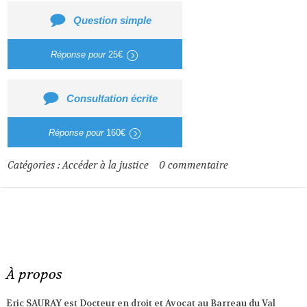
Question simple
Réponse pour
25€
Consultation écrite
Réponse pour
160€
Catégories :
Accéder à la justice
0
commentaire
À propos
Eric SAURAY est Docteur en droit et Avocat au Barreau du Val