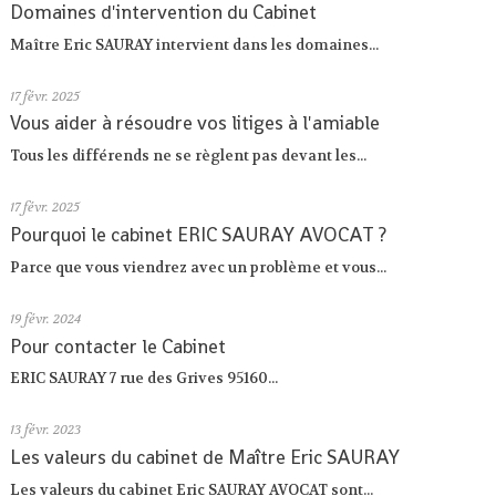
Domaines d'intervention du Cabinet
Maître Eric SAURAY intervient dans les domaines...
17
févr. 2025
Vous aider à résoudre vos litiges à l'amiable
Tous les différends ne se règlent pas devant les...
17
févr. 2025
Pourquoi le cabinet ERIC SAURAY AVOCAT ?
Parce que vous viendrez avec un problème et vous...
19
févr. 2024
Pour contacter le Cabinet
ERIC SAURAY 7 rue des Grives 95160...
13
févr. 2023
Les valeurs du cabinet de Maître Eric SAURAY
Les valeurs du cabinet Eric SAURAY AVOCAT sont...