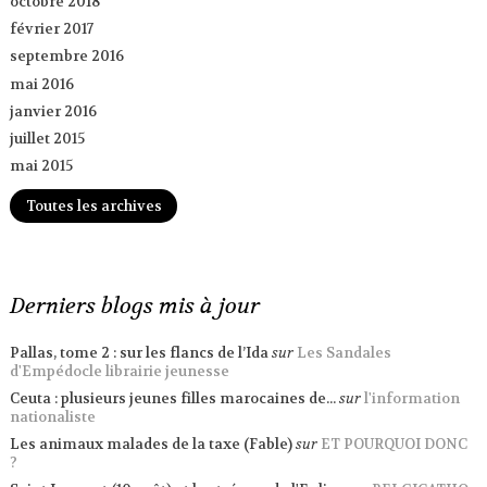
octobre 2018
février 2017
septembre 2016
mai 2016
janvier 2016
juillet 2015
mai 2015
Toutes les archives
Derniers blogs mis à jour
Pallas, tome 2 : sur les flancs de l’Ida
sur
Les Sandales
d'Empédocle librairie jeunesse
Ceuta : plusieurs jeunes filles marocaines de...
sur
l'information
nationaliste
Les animaux malades de la taxe (Fable)
sur
ET POURQUOI DONC
?