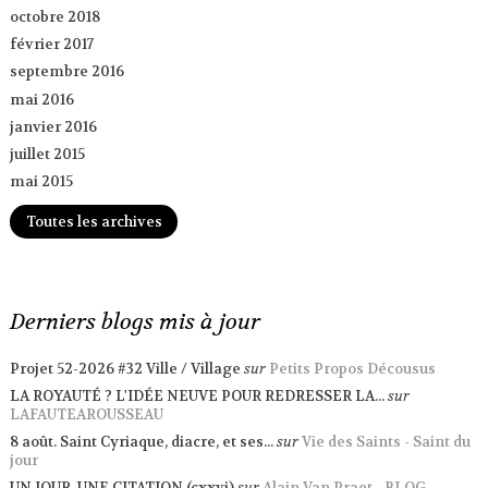
octobre 2018
février 2017
septembre 2016
mai 2016
janvier 2016
juillet 2015
mai 2015
Toutes les archives
Derniers blogs mis à jour
Projet 52-2026 #32 Ville / Village
sur
Petits Propos Décousus
LA ROYAUTÉ ? L'IDÉE NEUVE POUR REDRESSER LA...
sur
LAFAUTEAROUSSEAU
8 août. Saint Cyriaque, diacre, et ses...
sur
Vie des Saints - Saint du
jour
UN JOUR, UNE CITATION (cxxvi)
sur
Alain Van Praet - BLOG