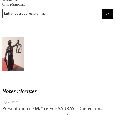
se désinscrire
Notes récentes
17
févr. 2025
Présentation de Maître Eric SAURAY - Docteur en...