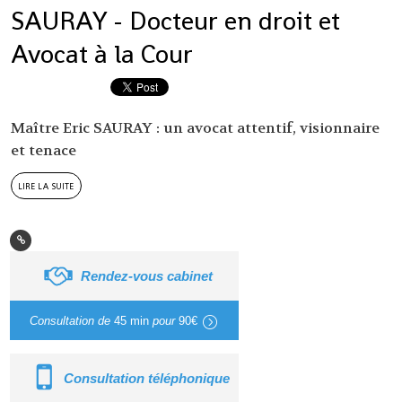
SAURAY - Docteur en droit et
Avocat à la Cour
Maître Eric SAURAY : un avocat attentif, visionnaire
et tenace
lire la suite
Rendez-vous cabinet
Consultation de
45 min
pour
90€
Consultation téléphonique