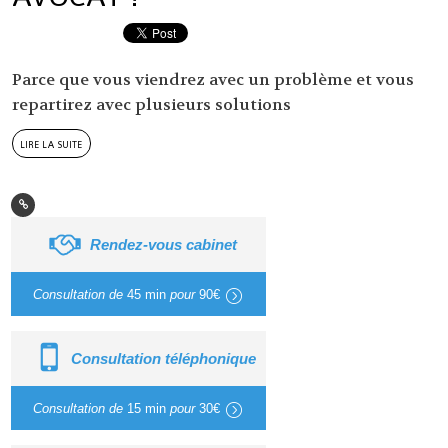
Parce que vous viendrez avec un problème et vous
repartirez avec plusieurs solutions
lire la suite
Rendez-vous cabinet
Consultation de
45 min
pour
90€
Consultation téléphonique
Consultation de
15 min
pour
30€