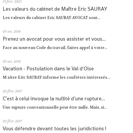
13
févr. 2023
Les valeurs du cabinet de Maître Eric SAURAY
Les valeurs du cabinet Eric SAURAY AVOCAT sont...
05
oct. 2018
Prenez un avocat pour vous assister et vous...
Face au nouveau Code du travail, faites appel à votre...
05
oct. 2018
Vacation - Postulation dans le Val d'Oise
M aître Eric SAURAY informe les confrères intéressés...
20
févr. 2017
C’est à celui invoque la nullité d’une rupture...
Une rupture conventionnelle peut être nulle. Mais, si...
20
févr. 2017
Vous défendre devant toutes les juridictions !