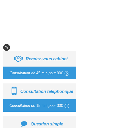
Rendez-vous cabinet
Consultation de
45 min
pour
90€
Consultation téléphonique
Consultation de
15 min
pour
30€
Question simple