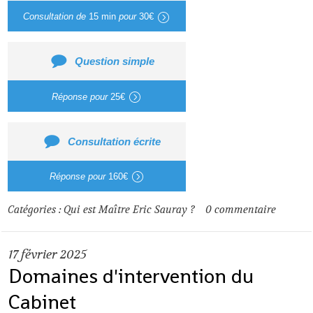
Consultation de
15 min
pour
30€
Question simple
Réponse pour
25€
Consultation écrite
Réponse pour
160€
Catégories :
Qui est Maître Eric Sauray ?
0
commentaire
17
février 2025
Domaines d'intervention du
Cabinet