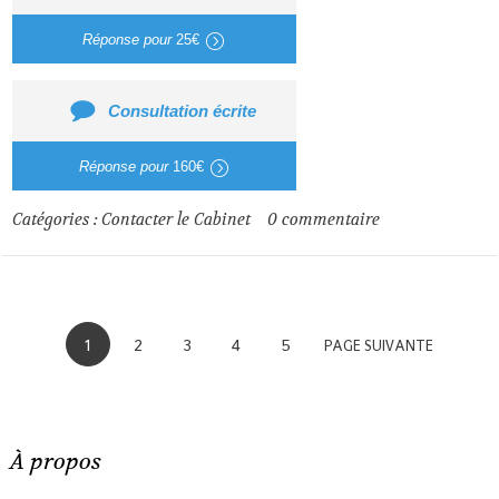
Réponse pour
25€
Consultation écrite
Réponse pour
160€
Catégories :
Contacter le Cabinet
0
commentaire
1
2
3
4
5
PAGE SUIVANTE
À propos