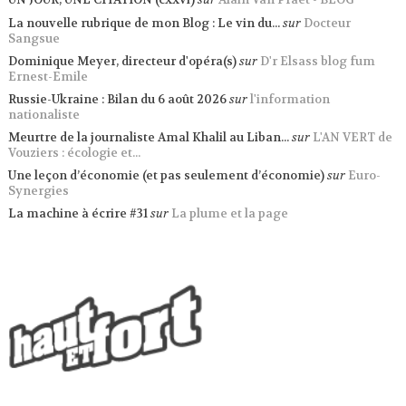
La nouvelle rubrique de mon Blog : Le vin du...
sur
Docteur
Sangsue
Dominique Meyer, directeur d'opéra(s)
sur
D'r Elsass blog fum
Ernest-Emile
Russie-Ukraine : Bilan du 6 août 2026
sur
l'information
nationaliste
Meurtre de la journaliste Amal Khalil au Liban...
sur
L'AN VERT de
Vouziers : écologie et...
Une leçon d’économie (et pas seulement d’économie)
sur
Euro-
Synergies
La machine à écrire #31
sur
La plume et la page