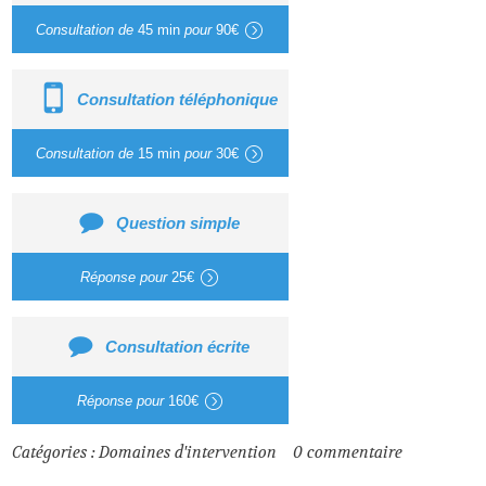
Consultation de
45 min
pour
90€
Consultation téléphonique
Consultation de
15 min
pour
30€
Question simple
Réponse pour
25€
Consultation écrite
Réponse pour
160€
Catégories :
Domaines d'intervention
0
commentaire