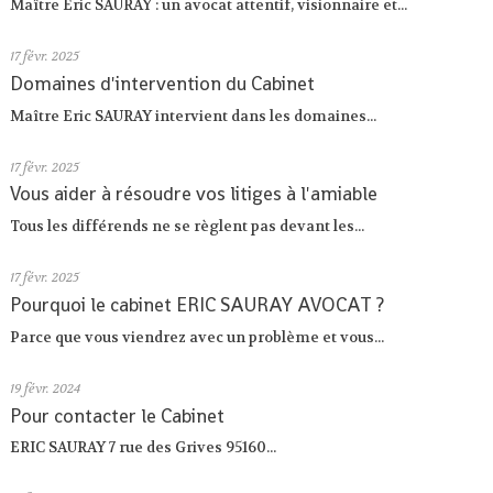
Maître Eric SAURAY : un avocat attentif, visionnaire et...
17
févr. 2025
Domaines d'intervention du Cabinet
Maître Eric SAURAY intervient dans les domaines...
17
févr. 2025
Vous aider à résoudre vos litiges à l'amiable
Tous les différends ne se règlent pas devant les...
17
févr. 2025
Pourquoi le cabinet ERIC SAURAY AVOCAT ?
Parce que vous viendrez avec un problème et vous...
19
févr. 2024
Pour contacter le Cabinet
ERIC SAURAY 7 rue des Grives 95160...